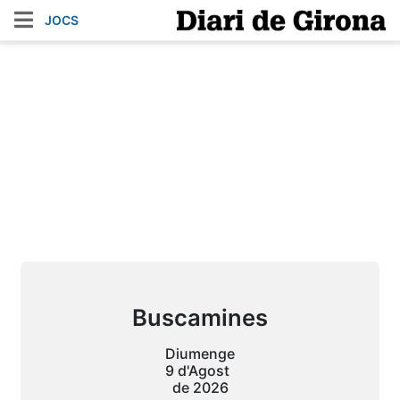
JOCS
Buscamines
Diumenge
9 d'Agost
de 2026