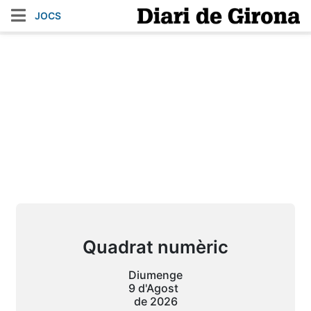
JOCS
Quadrat numèric
Diumenge
9 d'Agost
de 2026