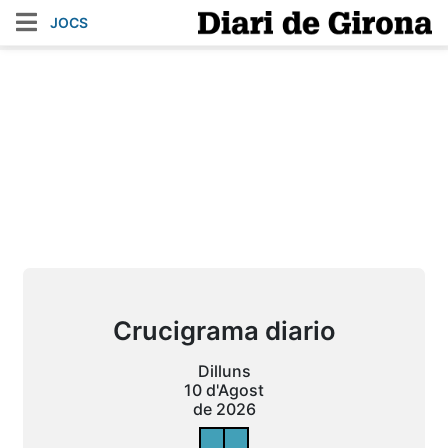
JOCS
Crucigrama diario
Dilluns
10 d'Agost
de 2026