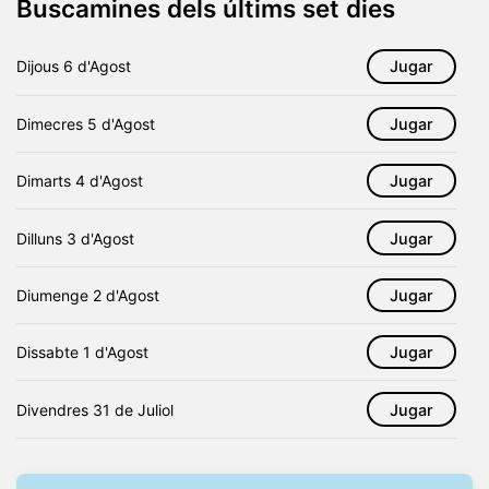
Buscamines dels últims set dies
Dijous
6 d'Agost
Jugar
Dimecres
5 d'Agost
Jugar
Dimarts
4 d'Agost
Jugar
Dilluns
3 d'Agost
Jugar
Diumenge
2 d'Agost
Jugar
Dissabte
1 d'Agost
Jugar
Divendres
31 de Juliol
Jugar