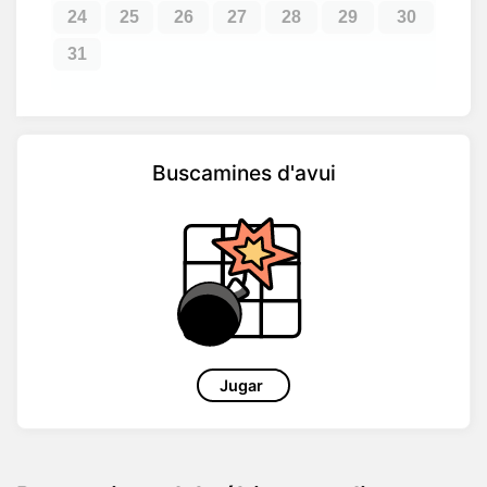
24
25
26
27
28
29
30
31
Buscamines d'avui
Jugar